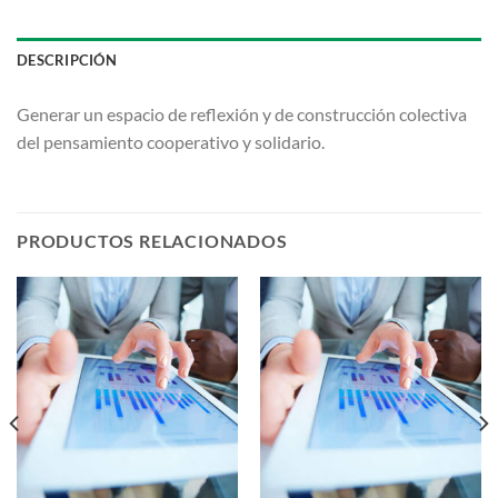
DESCRIPCIÓN
Generar un espacio de reflexión y de construcción colectiva
del pensamiento cooperativo y solidario.
PRODUCTOS RELACIONADOS