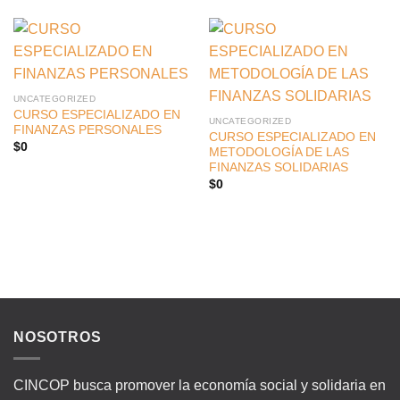
UNCATEGORIZED
CURSO ESPECIALIZADO EN
UNCATEGORIZED
FINANZAS PERSONALES
CURSO ESPECIALIZADO EN
$
0
METODOLOGÍA DE LAS
FINANZAS SOLIDARIAS
$
0
NOSOTROS
CINCOP busca promover la economía social y solidaria en