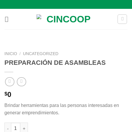
Saltar
al
contenido
INICIO
/
UNCATEGORIZED
PREPARACIÓN DE ASAMBLEAS
0
$
Brindar herramientas para las personas interesadas en
generar emprendimientos.
PREPARACIÓN DE ASAMBLEAS cantidad