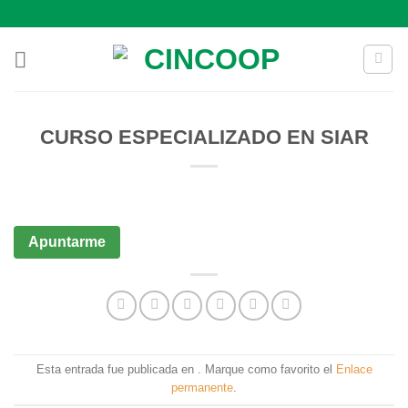
Saltar
al
contenido
CURSO ESPECIALIZADO EN SIAR
Apuntarme
Esta entrada fue publicada en . Marque como favorito el
Enlace
permanente
.