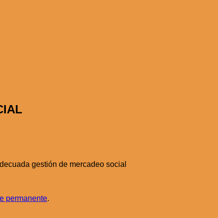
CIAL
 adecuada gestión de mercadeo social
e permanente
.