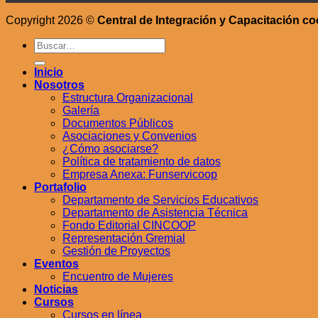
Copyright 2026 ©
Central de Integración y Capacitación co
Buscar
por:
Inicio
Nosotros
Estructura Organizacional
Galería
Documentos Públicos
Asociaciones y Convenios
¿Cómo asociarse?
Política de tratamiento de datos
Empresa Anexa: Funservicoop
Portafolio
Departamento de Servicios Educativos
Departamento de Asistencia Técnica
Fondo Editorial CINCOOP
Representación Gremial
Gestión de Proyectos
Eventos
Encuentro de Mujeres
Noticias
Cursos
Cursos en línea