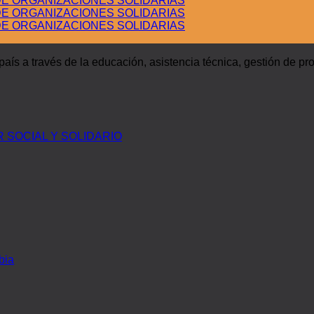
E ORGANIZACIONES SOLIDARIAS
E ORGANIZACIONES SOLIDARIAS
E ORGANIZACIONES SOLIDARIAS
ís a través de la educación, asistencia técnica, gestión de pr
SOCIAL Y SOLIDARIO
bia