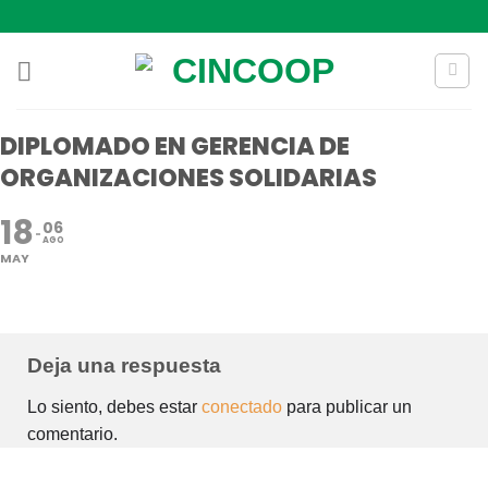
Saltar
al
contenido
DIPLOMADO EN GERENCIA DE
ORGANIZACIONES SOLIDARIAS
18
06
AGO
MAY
Deja una respuesta
Lo siento, debes estar
conectado
para publicar un
comentario.