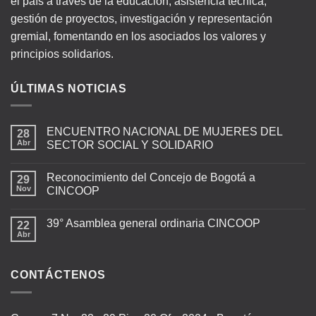
el país a través de la educación, asistencia técnica,
gestión de proyectos, investigación y representación
gremial, fomentando en los asociados los valores y
principios solidarios.
ÚLTIMAS NOTICIAS
ENCUENTRO NACIONAL DE MUJERES DEL
28
Abr
SECTOR SOCIAL Y SOLIDARIO
Reconocimiento del Concejo de Bogotá a
29
Nov
CINCOOP
39° Asamblea general ordinaria CINCOOP
22
Abr
CONTÁCTENOS