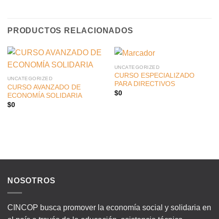
PRODUCTOS RELACIONADOS
UNCATEGORIZED
CURSO ESPECIALIZADO
UNCATEGORIZED
PARA DIRECTIVOS
CURSO AVANZADO DE
$
0
ECONOMÍA SOLIDARIA
$
0
NOSOTROS
CINCOP busca promover la economía social y solidaria en