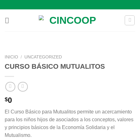
Saltar
al
contenido
INICIO
/
UNCATEGORIZED
CURSO BÁSICO MUTUALITOS
0
$
El Curso Básico para Mutualitos permite un acercamiento
para los niños hijos de asociados a los conceptos, valores
y principios básicos de la Economía Solidaria y el
Mutualismo.