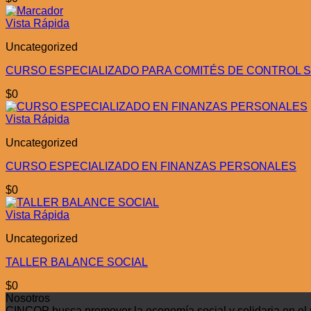
Vista Rápida
Uncategorized
CURSO ESPECIALIZADO PARA COMITÉS DE CONTROL SO
$
0
Vista Rápida
Uncategorized
CURSO ESPECIALIZADO EN FINANZAS PERSONALES
$
0
Vista Rápida
Uncategorized
TALLER BALANCE SOCIAL
$
0
Nosotros
CINCOP busca promover la economía social y solidaria en el pa