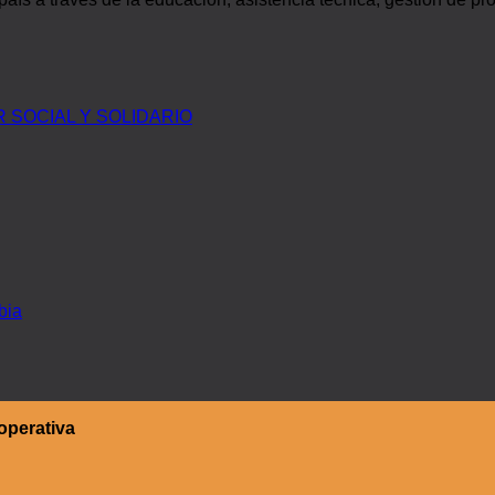
SOCIAL Y SOLIDARIO
bia
operativa