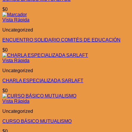
$
0
Vista Rápida
Uncategorized
ENCUENTRO SOLIDARIO COMITÉS DE EDUCACIÓN
$
0
Vista Rápida
Uncategorized
CHARLA ESPECIALIZADA SARLAFT
$
0
Vista Rápida
Uncategorized
CURSO BÁSICO MUTUALISMO
$
0