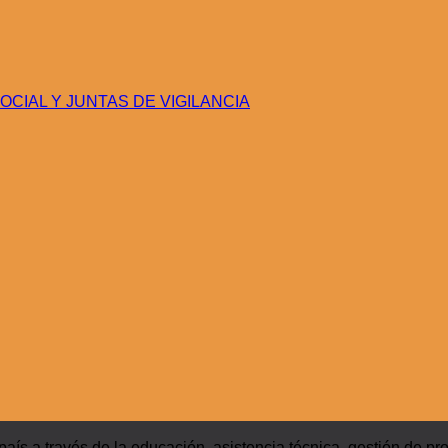
CIAL Y JUNTAS DE VIGILANCIA
ís a través de la educación, asistencia técnica, gestión de pr