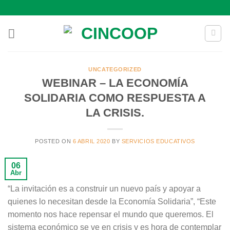
Saltar
al
contenido
UNCATEGORIZED
WEBINAR – LA ECONOMÍA
SOLIDARIA COMO RESPUESTA A
LA CRISIS.
POSTED ON
6 ABRIL 2020
BY
SERVICIOS EDUCATIVOS
06
Abr
“La invitación es a construir un nuevo país y apoyar a
quienes lo necesitan desde la Economía Solidaria”, “Este
momento nos hace repensar el mundo que queremos. El
sistema económico se ve en crisis y es hora de contemplar