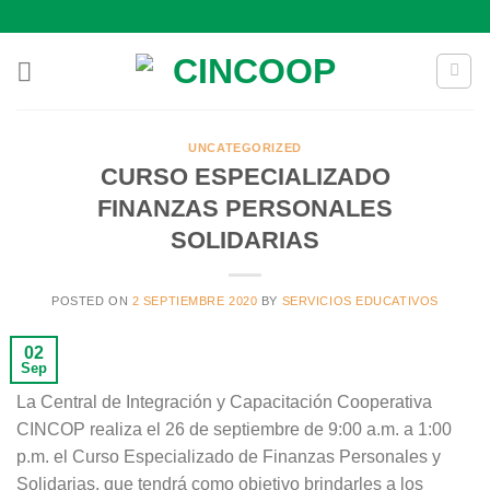
Saltar
al
contenido
UNCATEGORIZED
CURSO ESPECIALIZADO
FINANZAS PERSONALES
SOLIDARIAS
POSTED ON
2 SEPTIEMBRE 2020
BY
SERVICIOS EDUCATIVOS
02
Sep
La Central de Integración y Capacitación Cooperativa
CINCOP realiza el 26 de septiembre de 9:00 a.m. a 1:00
p.m. el Curso Especializado de Finanzas Personales y
Solidarias, que tendrá como objetivo brindarles a los