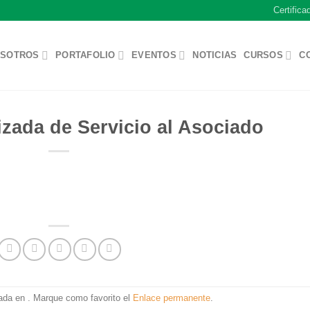
Certifica
SOTROS
PORTAFOLIO
EVENTOS
NOTICIAS
CURSOS
C
izada de Servicio al Asociado
cada en . Marque como favorito el
Enlace permanente
.