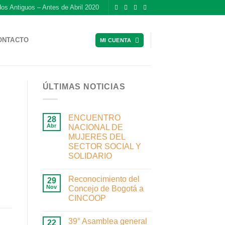
dos Antiguos – Antes de Abril 2020
ONTACTO
MI CUENTA
ÚLTIMAS NOTICIAS
ENCUENTRO
28
Abr
NACIONAL DE
MUJERES DEL
SECTOR SOCIAL Y
SOLIDARIO
Reconocimiento del
29
Nov
Concejo de Bogotá a
CINCOOP
39° Asamblea general
22